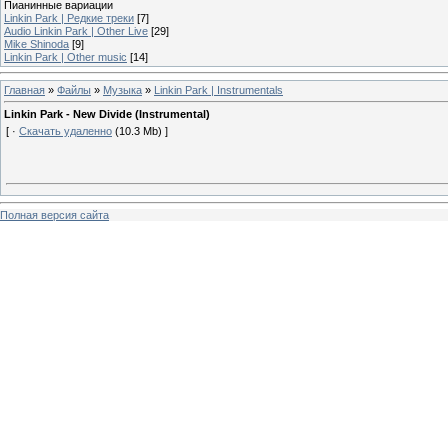
Пианинные вариации
Linkin Park | Редкие треки
[7]
Audio Linkin Park | Other Live
[29]
Mike Shinoda
[9]
Linkin Park | Other music
[14]
Главная
»
Файлы
»
Музыка
»
Linkin Park | Instrumentals
Linkin Park - New Divide (Instrumental)
[ ·
Скачать удаленно
(10.3 Mb) ]
Полная версия сайта