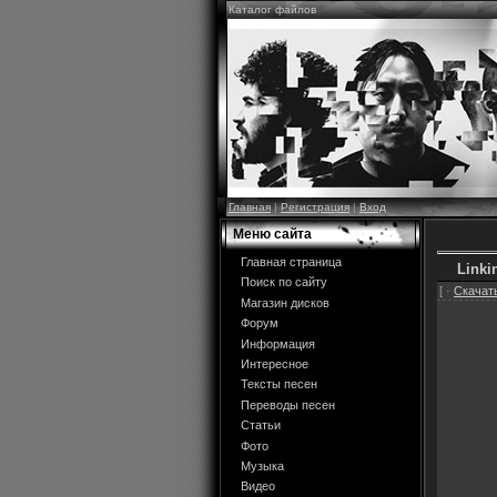
Каталог файлов
Главная
|
Регистрация
|
Вход
Меню сайта
Главная страница
Linki
Поиск по сайту
[ ·
Скачать
Магазин дисков
Форум
Информация
Интересное
Тексты песен
Переводы песен
Статьи
Фото
Музыка
Видео