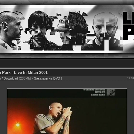
n Park - Live In Milan 2001
 / Download
(233Mb) ·
Заказать на DVD
]
12.09