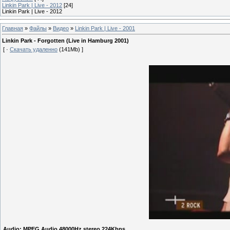
Linkin Park | Live - 2012
[24]
Linkin Park | Live - 2012
Главная
»
Файлы
»
Видео
»
Linkin Park | Live - 2001
Linkin Park - Forgotten (Live in Hamburg 2001)
[ ·
Скачать удаленно
(141Mb) ]
Audio: MPEG Audio 48000Hz stereo 224Kbps