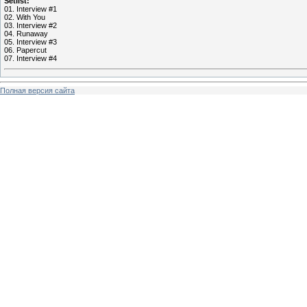
Setlist:
01. Interview #1
02. With You
03. Interview #2
04. Runaway
05. Interview #3
06. Papercut
07. Interview #4
Полная версия сайта