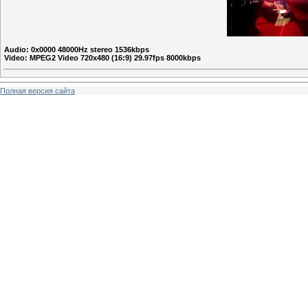
Audio: 0x0000 48000Hz stereo 1536kbps
Video: MPEG2 Video 720x480 (16:9) 29.97fps 8000kbps
Полная версия сайта