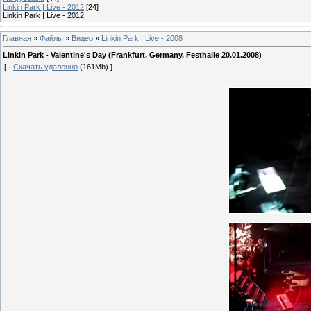
Linkin Park | Live - 2012
[24]
Linkin Park | Live - 2012
Главная
»
Файлы
»
Видео
»
Linkin Park | Live - 2008
Linkin Park - Valentine's Day (Frankfurt, Germany, Festhalle 20.01.2008)
[ ·
Скачать удаленно
(161Mb) ]