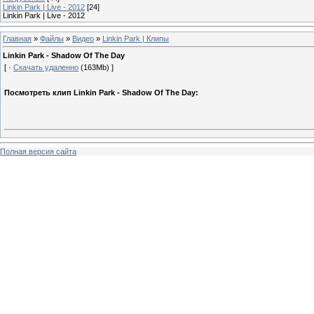
Linkin Park | Live - 2012
[24]
Linkin Park | Live - 2012
Главная
»
Файлы
»
Видео
»
Linkin Park | Клипы
Linkin Park - Shadow Of The Day
[ ·
Скачать удаленно
(163Mb) ]
Посмотреть клип Linkin Park - Shadow Of The Day:
Полная версия сайта