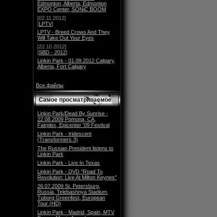
Edmonton, Alberta, Edmonton
EXPO Center, SONiC BOOM
[02.11.2012]
[
LPTV
]
LPTV - Breed Crows And They
Will Take Out Your Eyes
[22.10.2012]
[
SBD - 2012
]
Linkin Park - 01.09.2012 Calgary,
Alberta, Fort Calgary
Все файлы
Самое просматриваемое
Linkin Park/Dead By Sunrise -
22.08.2009 Pomona, CA,
Fairplex, Epicenter '09 Festival
Linkin Park - Iridescent
(Transformers 3)
The Russian President listens to
Linkin Park
Linkin Park - Live In Texas
Linkin Park - DVD "Road To
Revolution: Live At Milton Keynes"
26.07.2009 St. Petersburg,
Russia, Telebashnya Stadium,
Tuborg Greenfest, European
Tour (HD)
Linkin Park - Madrid, Spain, MTV