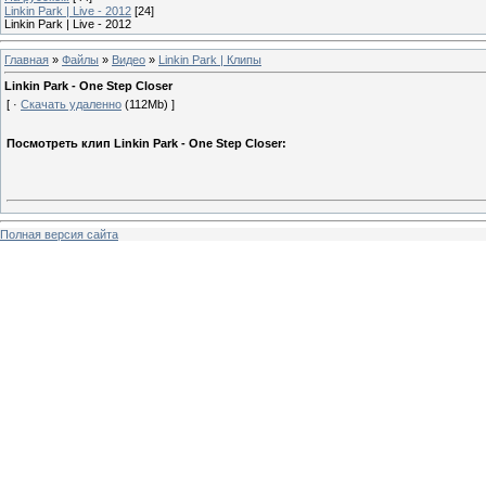
Linkin Park | Live - 2012
[24]
Linkin Park | Live - 2012
Главная
»
Файлы
»
Видео
»
Linkin Park | Клипы
Linkin Park - One Step Closer
[ ·
Скачать удаленно
(112Mb) ]
Посмотреть клип Linkin Park - One Step Closer:
Полная версия сайта