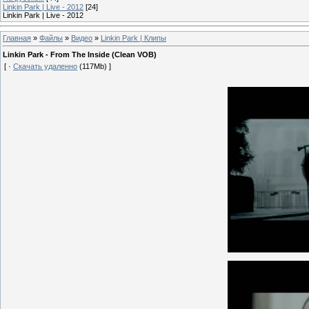
Linkin Park | Live - 2012
[24]
Linkin Park | Live - 2012
Главная
»
Файлы
»
Видео
»
Linkin Park | Клипы
Linkin Park - From The Inside (Clean VOB)
[ ·
Скачать удаленно
(117Mb) ]