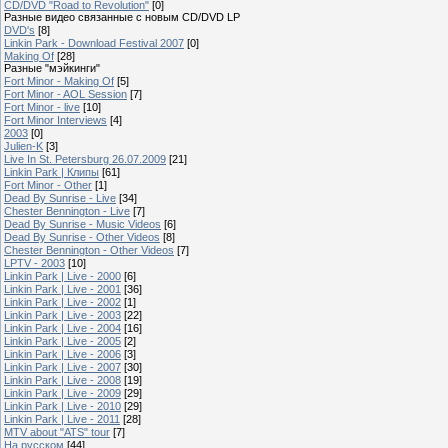
CD/DVD "Road to Revolution"
[0]
Разные видео связанные с новым CD/DVD LP
DVD's
[8]
Linkin Park - Download Festival 2007
[0]
Making Of
[28]
Разные "мэйкинги"
Fort Minor - Making Of
[5]
Fort Minor - AOL Session
[7]
Fort Minor - live
[10]
Fort Minor Interviews
[4]
2003
[0]
Julien-K
[3]
Live In St. Petersburg 26.07.2009
[21]
Linkin Park | Клипы
[61]
Fort Minor - Other
[1]
Dead By Sunrise - Live
[34]
Chester Bennington - Live
[7]
Dead By Sunrise - Music Videos
[6]
Dead By Sunrise - Other Videos
[8]
Chester Bennington - Other Videos
[7]
LPTV - 2003
[10]
Linkin Park | Live - 2000
[6]
Linkin Park | Live - 2001
[36]
Linkin Park | Live - 2002
[1]
Linkin Park | Live - 2003
[22]
Linkin Park | Live - 2004
[16]
Linkin Park | Live - 2005
[2]
Linkin Park | Live - 2006
[3]
Linkin Park | Live - 2007
[30]
Linkin Park | Live - 2008
[19]
Linkin Park | Live - 2009
[29]
Linkin Park | Live - 2010
[29]
Linkin Park | Live - 2011
[28]
MTV about "ATS" tour
[7]
На русском
[44]