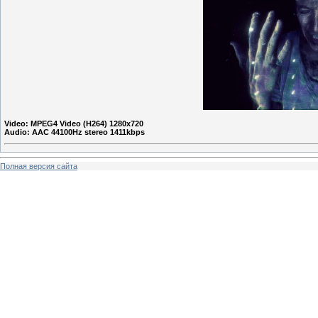
Video: MPEG4 Video (H264) 1280x720
Audio: AAC 44100Hz stereo 1411kbps
Полная версия сайта