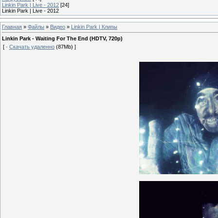
Linkin Park | Live - 2012
[24]
Linkin Park | Live - 2012
Главная
»
Файлы
»
Видео
»
Linkin Park | Клипы
Linkin Park - Waiting For The End (HDTV, 720p)
[ ·
Скачать удаленно
(87Mb) ]