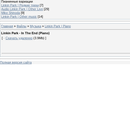
Пианинные вариации
Linkin Park | Редкие треки
[7]
Audio Linkin Park | Other Live
[29]
Mike Shinoda
[9]
Linkin Park | Other music
[14]
Главная
»
Файлы
»
Музыка
»
Linkin Park | Piano
Linkin Park - In The End (Piano)
[ ·
Скачать удаленно
(3.9Mb) ]
Полная версия сайта