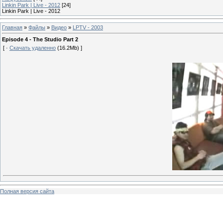
Linkin Park | Live - 2012
[24]
Linkin Park | Live - 2012
Главная
»
Файлы
»
Видео
»
LPTV - 2003
Episode 4 - The Studio Part 2
[ ·
Скачать удаленно
(16.2Mb) ]
Полная версия сайта