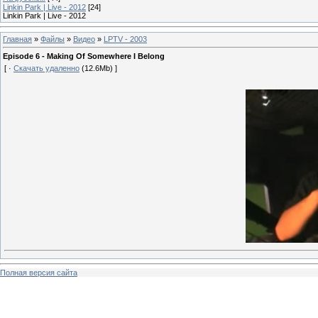
Linkin Park | Live - 2012
[24]
Linkin Park | Live - 2012
Главная
»
Файлы
»
Видео
»
LPTV - 2003
Episode 6 - Making Of Somewhere I Belong
[ ·
Скачать удаленно
(12.6Mb) ]
Полная версия сайта