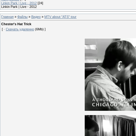
Linkin Park | Live - 2012
[24]
Linkin Park | Live - 2012
Главная
»
Файлы
»
Видео
»
MTV about "ATS" tour
Chester's Hat Trick
[ ·
Скачать удаленно
(6Mb) ]