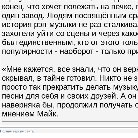
конец, что хочет полежать на печке,
один завод. Людям посвящённым сраз
история рэп-музыки не раз сталкив
захотели уйти со сцены и через как
был единственным, кто от этого тол
популярности - наоборот - только пр
«Мне кажется, все знали, что он верн
скрывал, в тайне готовил. Никто не з
просто так прекратить делать музы
песни для себя и своих друзей. А он
наверняка бы, продолжил получать о
мнением Майк.
Полная версия сайта