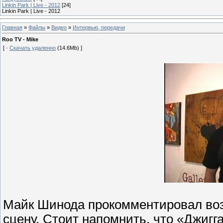
Linkin Park | Live - 2012
[24]
Linkin Park | Live - 2012
Главная
»
Файлы
»
Видео
»
Интервью, передачи
Roo TV - Mike
[ ·
Скачать удаленно
(14.6Mb) ]
Майк Шинода прокомментировал воз
сцену. Стоит напомнить, что «Джигга