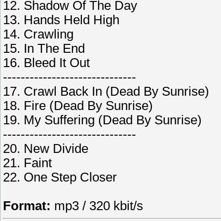
12. Shadow Of The Day
13. Hands Held High
14. Crawling
15. In The End
16. Bleed It Out
------------------------------
17. Crawl Back In (Dead By Sunrise)
18. Fire (Dead By Sunrise)
19. My Suffering (Dead By Sunrise)
------------------------------
20. New Divide
21. Faint
22. One Step Closer
Format:
mp3 / 320 kbit/s