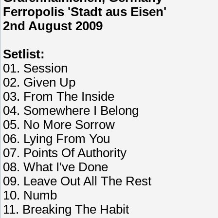
Ferropolis 'Stadt aus Eisen'
2nd August 2009
Setlist:
01. Session
02. Given Up
03. From The Inside
04. Somewhere I Belong
05. No More Sorrow
06. Lying From You
07. Points Of Authority
08. What I've Done
09. Leave Out All The Rest
10. Numb
11. Breaking The Habit