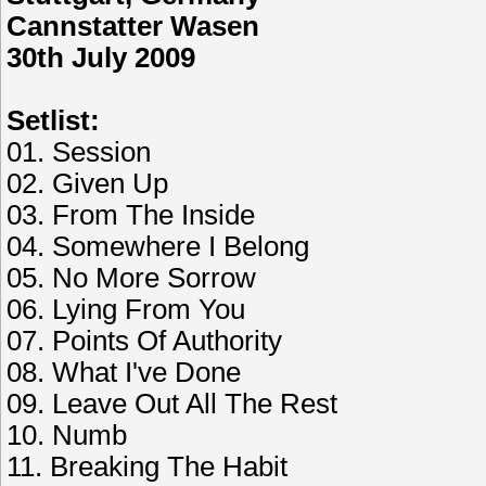
Cannstatter Wasen
30th July 2009
Setlist:
01. Session
02. Given Up
03. From The Inside
04. Somewhere I Belong
05. No More Sorrow
06. Lying From You
07. Points Of Authority
08. What I've Done
09. Leave Out All The Rest
10. Numb
11. Breaking The Habit