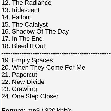
12. The Radiance
13. Iridescent
14. Fallout
15. The Catalyst
16. Shadow Of The Day
17. In The End
18. Bleed It Out
-------------------------------------------------
19. Empty Spaces
20. When They Come For Me
21. Papercut
22. New Divide
23. Crawling
24. One Step Closer
Format:
mp3 / 320 kbit/s