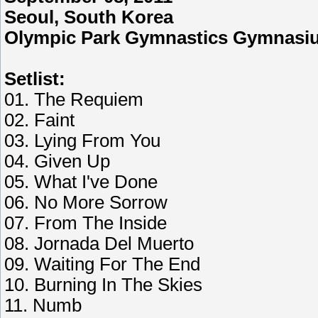
Seoul, South Korea
Olympic Park Gymnastics Gymnasi
Setlist:
01. The Requiem
02. Faint
03. Lying From You
04. Given Up
05. What I've Done
06. No More Sorrow
07. From The Inside
08. Jornada Del Muerto
09. Waiting For The End
10. Burning In The Skies
11. Numb