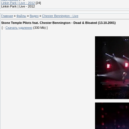
Linkin Park | Live - 2012
[24]
Linkin Park | Live - 2012
Главная
»
Файлы
»
Видео
»
Chester Bennington - Live
Stone Temple Pilots feat. Chester Bennington - Dead & Bloated (13.10.2001)
[ ·
Скачать удаленно
(330 Mb) ]