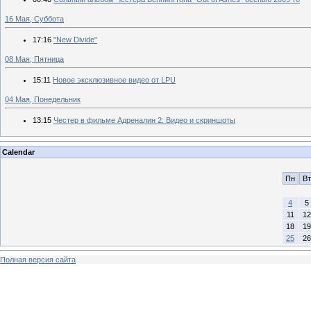
16 Мая, Суббота
17:16
"New Divide"
08 Мая, Пятница
15:11
Новое эксклюзивное видео от LPU
04 Мая, Понедельник
13:15
Честер в фильме Адреналин 2: Видео и скриншоты
Calendar
Пн
Вт
4
5
11
12
18
19
25
26
Полная версия сайта