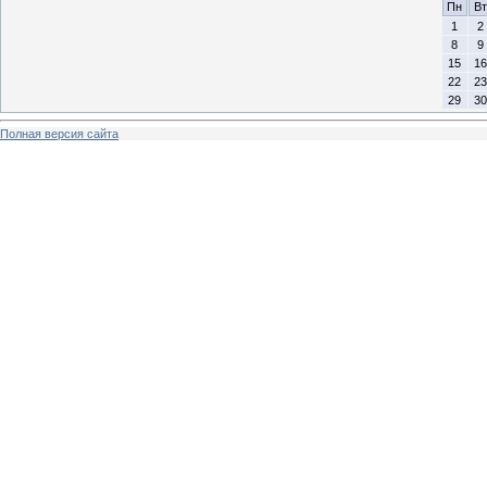
Пн
Вт
1
2
8
9
15
16
22
23
29
30
Полная версия сайта