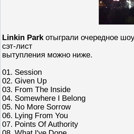
Linkin Park
отыграли очередное шоу
сэт-лист
вытупления можно ниже.
01. Session
02. Given Up
03. From The Inside
04. Somewhere I Belong
05. No More Sorrow
06. Lying From You
07. Points Of Authority
08. What I've Done