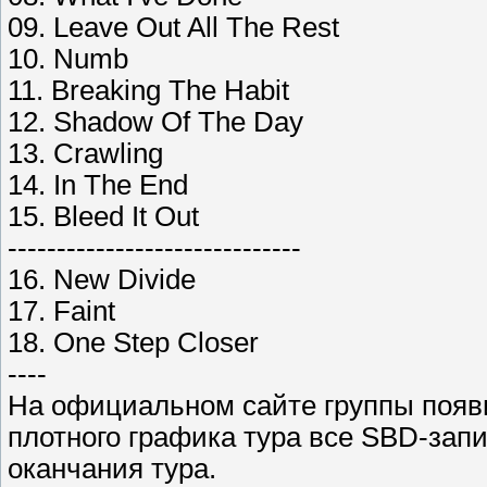
09. Leave Out All The Rest
10. Numb
11. Breaking The Habit
12. Shadow Of The Day
13. Crawling
14. In The End
15. Bleed It Out
------------------------------
16. New Divide
17. Faint
18. One Step Closer
----
На официальном сайте группы появи
плотного графика тура все SBD-запи
оканчания тура.