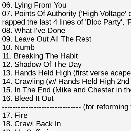
06. Lying From You
07. Points Of Authority ('High Voltage' 
rapped the last 4 lines of 'Bloc Party',
08. What I've Done
09. Leave Out All The Rest
10. Numb
11. Breaking The Habit
12. Shadow Of The Day
13. Hands Held High (first verse acape
14. Crawling (w/ Hands Held High 2nd 
15. In The End (Mike and Chester in th
16. Bleed It Out
------------------------------ (for reformin
17. Fire
18. Crawl Back In