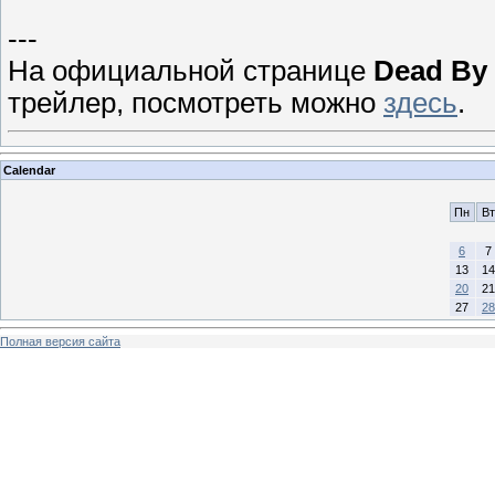
---
На официальной странице
Dead By 
трейлер, посмотреть можно
здесь
.
Calendar
Пн
Вт
6
7
13
14
20
21
27
28
Полная версия сайта