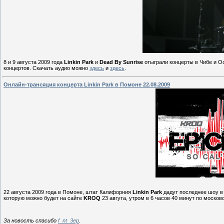
8 и 9 августа 2009 года
Linkin Park
и
Dead By Sunrise
отыграли концерты в Чибе и О
концертов. Скачать аудио можно
здесь
и
здесь
.
Онлайн-трансяция концерта Linkin Park в Помоне 22.08.2009
22 августа 2009 года в Помоне, штат Калифорния
Linkin Park
дадут последнее шоу в 
которую можно будет на сайте
KROQ
23 авгута, утром в 6 часов 40 минут по моско
За новость спасибо
f_nt_3ep
.