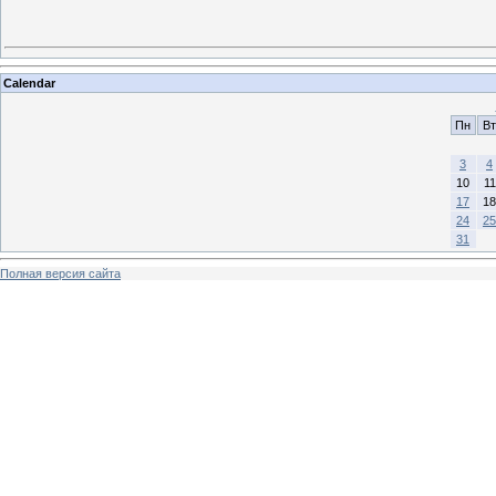
Calendar
Пн
Вт
3
4
10
11
17
18
24
25
31
Полная версия сайта