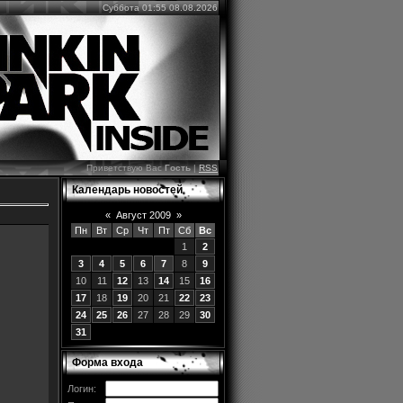
Суббота 01:55 08.08.2026
Приветствую Вас
Гость
|
RSS
Календарь новостей
«
Август 2009
»
Пн
Вт
Ср
Чт
Пт
Сб
Вс
1
2
3
4
5
6
7
8
9
10
11
12
13
14
15
16
17
18
19
20
21
22
23
24
25
26
27
28
29
30
31
Форма входа
Логин: