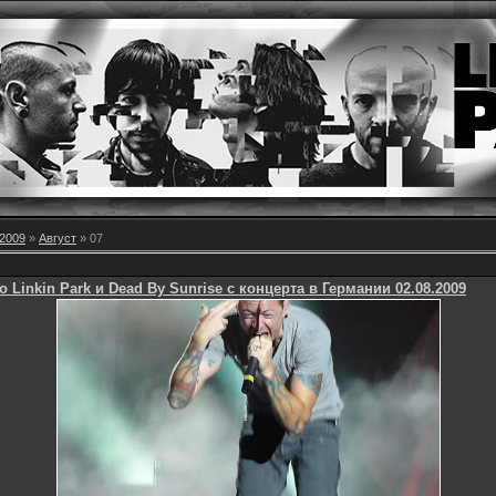
2009
»
Август
»
07
о Linkin Park и Dead By Sunrise с концерта в Германии 02.08.2009