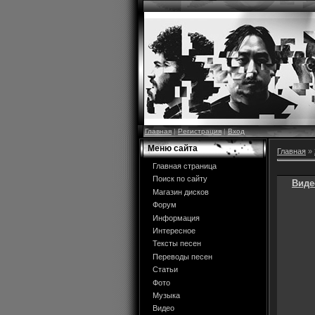
Главная
|
Регистрация
|
Вход
Меню сайта
Главная
»
Главная страница
Поиск по сайту
Виде
Магазин дисков
Форум
Информация
Интересное
Тексты песен
Переводы песен
Статьи
Фото
Музыка
Видео