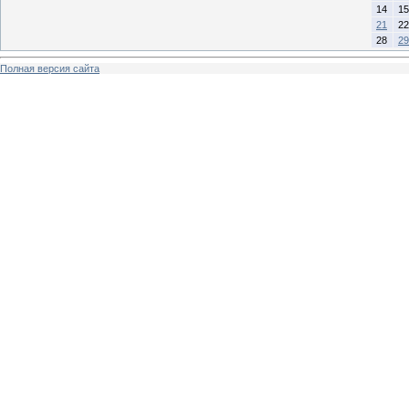
14
15
21
22
28
29
Полная версия сайта