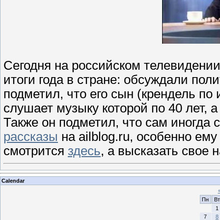
Сегодня на российском телевидени
итоги года в стране: обсуждали поли
подметил, что его сын (крендель по
слушает музыку которой по 40 лет, 
Также он подметил, что сам иногда 
рассказы
на ailblog.ru, особенно ем
смотрится
здесь
, а высказать свое
Calendar
Пн
Вт
1
7
8