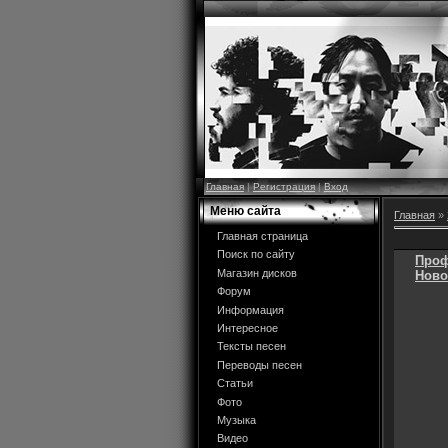
Главная
|
Регистрация
|
Вход
Меню сайта
Главная
»
Главная страница
Поиск по сайту
Проф
Магазин дисков
Ново
Форум
Информация
Интересное
Тексты песен
Переводы песен
Статьи
Фото
Музыка
Видео