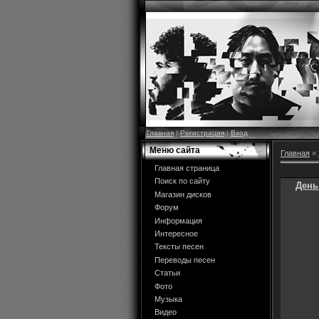
Главная
|
Регистрация
|
Вход
Меню сайта
Главная
»
Главная страница
Поиск по сайту
День
Магазин дисков
Форум
Информация
Интересное
Тексты песен
Переводы песен
Статьи
Фото
Музыка
Видео