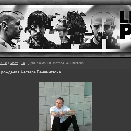
2010
»
Март
»
20
» День рождения Честера Беннингтона
 рождения Честера Беннингтона