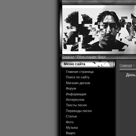
Главная
|
Регистрация
|
Вход
Меню сайта
Главная
»
Главная страница
День
Поиск по сайту
Магазин дисков
Форум
Информация
Интересное
Тексты песен
Переводы песен
Статьи
Фото
Музыка
Видео