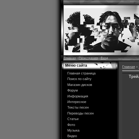
Главная
|
Регистрация
|
Вход
Меню сайта
Главная
»
Главная страница
Трейл
Поиск по сайту
Магазин дисков
Форум
Информация
Интересное
Тексты песен
Переводы песен
Статьи
Фото
Музыка
Видео