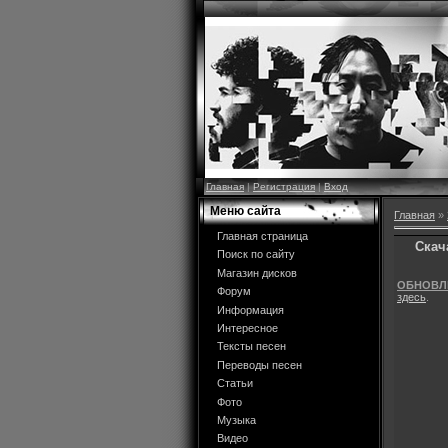
Главная
|
Регистрация
|
Вход
Меню сайта
Главная
»
Главная страница
Скача
Поиск по сайту
Магазин дисков
ОБНОВЛ
Форум
здесь
.
Информация
Интересное
Тексты песен
Переводы песен
Статьи
Фото
Музыка
Видео