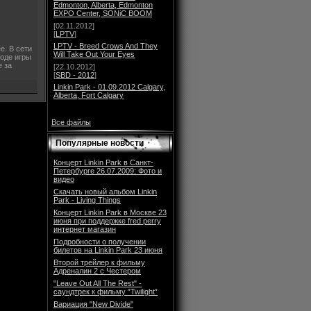
Edmonton, Alberta, Edmonton
EXPO Center, SONiC BOOM
[02.11.2012]
[
LPTV
]
LPTV - Breed Crows And They
е. В сети
Will Take Out Your Eyes
ходе игры
е за
[22.10.2012]
[
SBD - 2012
]
Linkin Park - 01.09.2012 Calgary,
Alberta, Fort Calgary
Все файлы
Популярные новости
Концерт Linkin Park в Санкт-
Петербурге 26.07.2009: Фото и
видео
Скачать новый альбом Linkin
Park - Living Things
Концерт Linkin Park в Москве 23
июня при поддержке fred perry
интернет магазин
Подробности о получении
билетов на Linkin Park 23 июня
Второй трейлер к фильму
Адреналин 2 с Честером
"Leave Out All The Rest" -
саундтрек к фильму ”Twilight”
Вариация "New Divide"