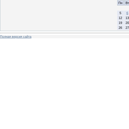
Пн
Вт
5
6
12
13
19
20
26
27
Полная версия сайта