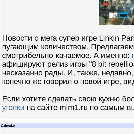
Новости о мега супер игре Linkin P
пугающим количеством. Предлагаем
смотрибельно-качаемое. А именно:
афишируют релиз игры "8 bit rebelli
несказанно рады. И, также, недавн
конечно же говорил о новой игре, в
Если хотите сделать свою кухню бо
уголки
на сайте mim1.ru по самым в
Calendar