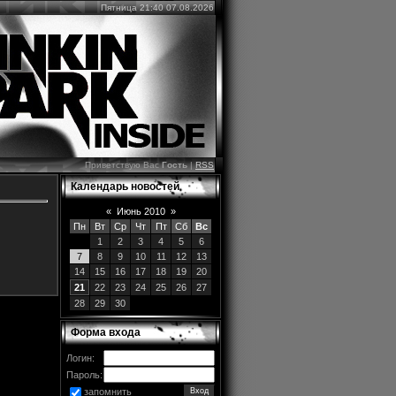
Пятница 21:40 07.08.2026
Приветствую Вас
Гость
|
RSS
Календарь новостей
«
Июнь 2010
»
Пн
Вт
Ср
Чт
Пт
Сб
Вс
1
2
3
4
5
6
7
8
9
10
11
12
13
14
15
16
17
18
19
20
21
22
23
24
25
26
27
28
29
30
Форма входа
Логин:
Пароль:
запомнить