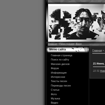
Главная
|
Регистрация
|
Вход
Меню сайта
Главная
»
Главная страница
Поиск по сайту
21 Июня,
Магазин дисков
Форум
22:31
Нов
Информация
Интересное
Тексты песен
Переводы песен
Статьи
Фото
Музыка
Видео