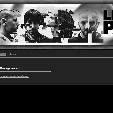
2010
»
Июнь
 Понедельник
ости о новом альбоме.