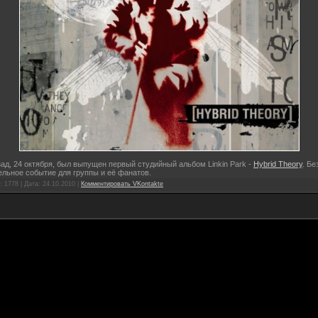
зад, 24 октября, был выпущен первый студийный альбом Linkin Park -
Hybrid Theory
. Бе
льное событие для группы и её фанатов.
 1778 | Дата:
24.10.2010
|
Комментировать VKontakte