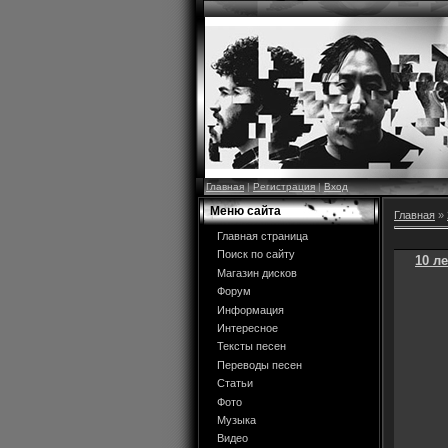
Главная
|
Регистрация
|
Вход
Меню сайта
Главная
»
Главная страница
Поиск по сайту
10 л
Магазин дисков
Форум
Информация
Интересное
Тексты песен
Переводы песен
Статьи
Фото
Музыка
Видео