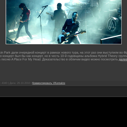
kin Park дали очередной концерт в рамках нового тура, на этот раз они выступили во Ф
 концерт был-бы как концерт, но в честь 10-й годовщины альбома Hybrid Theory груп
 песню A Place For My Head. Доказательство в обличии видео можно посмотреть
далее
 4340 | Дата:
26.10.2010
|
Комментировать VKontakte