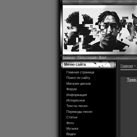
Главная
|
Регистрация
|
Вход
Меню сайта
Главная
»
Главная страница
Поиск по сайту
Трек
Магазин дисков
Форум
Информация
Интересное
Тексты песен
Переводы песен
Статьи
Фото
Музыка
Видео