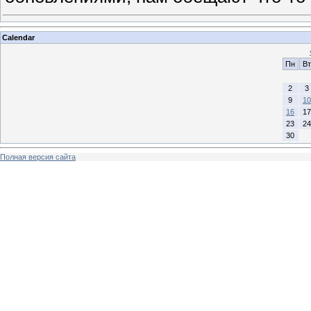
Calendar
Пн
Вт
2
3
9
10
16
17
23
24
30
Полная версия сайта