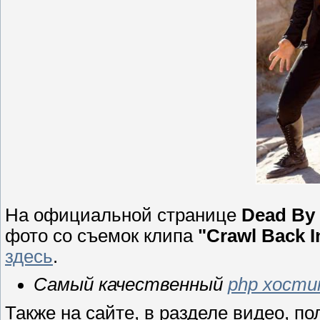
На официальной странице
Dead By 
фото со съемок клипа
"Crawl Back I
здесь
.
Самый качественный
php хости
Также на сайте, в разделе видео, п