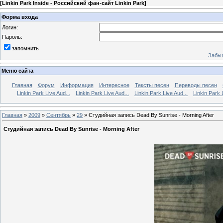
[
Linkin Park Inside - Российский фан-сайт Linkin Park
]
Форма входа
Логин:
Пароль:
запомнить
Забыл
Меню сайта
Главная
Форум
Информация
Интересное
Тексты песен
Переводы песен
Linkin Park Live Aud...
Linkin Park Live Aud...
Linkin Park Live Aud...
Linkin Park 
Главная
»
2009
»
Сентябрь
»
29
» Студийная запись Dead By Sunrise - Morning After
Студийная запись Dead By Sunrise - Morning After