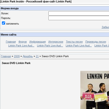
[
Linkin Park Inside - Российский фан-сайт Linkin Park
]
Форма входа
Логин:
Пароль:
запомнить
Забыл
Меню сайта
Главная
Форум
Информация
Интересное
Тексты песен
Переводы песен
Linkin Park Live Aud...
Linkin Park Live Aud...
Linkin Park Live Aud...
Linkin Park 
Главная
»
2009
»
Декабрь
»
21
» Заказ DVD Linkin Park
Заказ DVD Linkin Park