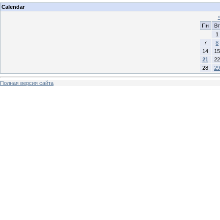
Calendar
Пн
Вт
1
7
8
14
15
21
22
28
29
Полная версия сайта