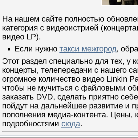
На нашем сайте полностью обновлен 
категория с видеоистрией (концерт
видео LP).
Если нужно
такси межгород
, обр
Этот раздел специально для тех, у 
концерты, телепередачи с нашего са
огромное количество видео Linkin Par
чтобы не мучиться с файловыми обм
заказать DVD, сделать приятно себ
пойдут на дальнейшее развитие и п
пополнения медиа-контента. Цены, 
подробностями
сюда
.