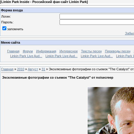
[
Linkin Park Inside - Российский фан-сайт Linkin Park
]
Форма входа
Логин:
Пароль:
запомнить
Забыл
Меню сайта
Главная
Форум
Информация
Интересное
Тексты песен
Переводы песен
Linkin Park Live Aud...
Linkin Park Live Aud...
Linkin Park Live Aud...
Linkin Park 
Главная
»
2010
»
Август
»
31
» Эксклюзивные фотографии со съемок "The Catalyst" от
Эксклюзивные фотографии со съемок "The Catalyst" от noisecreep