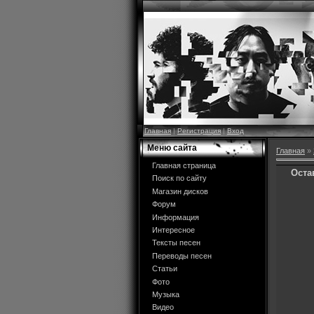
Главная
|
Регистрация
|
Вход
Меню сайта
Главная
»
Главная страница
Оста
Поиск по сайту
Магазин дисков
Форум
Информация
Интересное
Тексты песен
Переводы песен
Статьи
Фото
Музыка
Видео