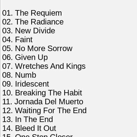
01. The Requiem
02. The Radiance
03. New Divide
04. Faint
05. No More Sorrow
06. Given Up
07. Wretches And Kings
08. Numb
09. Iridescent
10. Breaking The Habit
11. Jornada Del Muerto
12. Waiting For The End
13. In The End
14. Bleed It Out