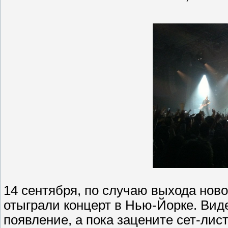
14 сентября, по случаю выхода новог
отыграли концерт в Нью-Йорке. Виде
появление, а пока зацените сет-лис