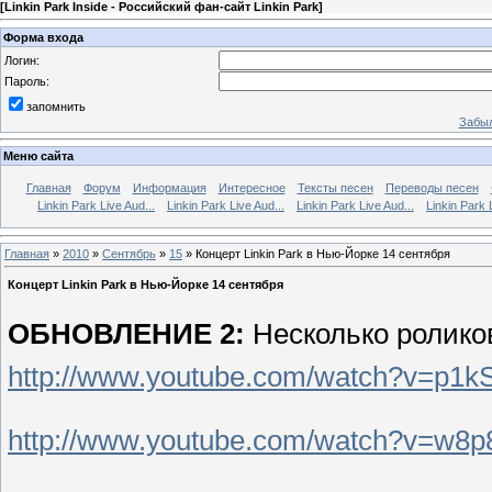
[
Linkin Park Inside - Российский фан-сайт Linkin Park
]
Форма входа
Логин:
Пароль:
запомнить
Забыл
Меню сайта
Главная
Форум
Информация
Интересное
Тексты песен
Переводы песен
Linkin Park Live Aud...
Linkin Park Live Aud...
Linkin Park Live Aud...
Linkin Park 
Главная
»
2010
»
Сентябрь
»
15
» Концерт Linkin Park в Нью-Йорке 14 сентября
Концерт Linkin Park в Нью-Йорке 14 сентября
ОБНОВЛЕНИЕ 2:
Несколько роликов
http://www.youtube.com/watch?v=p1
http://www.youtube.com/watch?v=w8