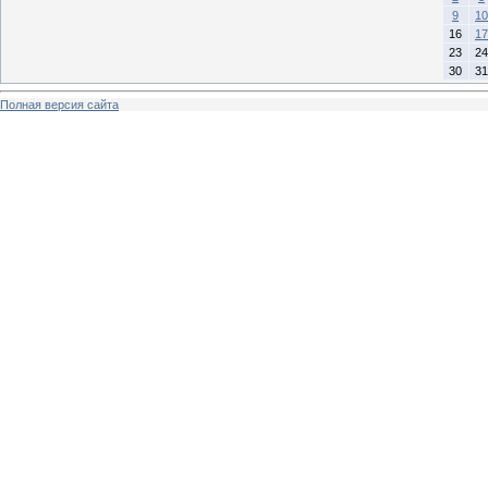
9
10
16
17
23
24
30
31
Полная версия сайта