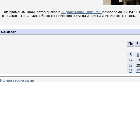
Тем временем, количество дисков в
Видеоистории Linkin Park
возросло до 26 DVD + 
отправляются на дальнейшее продвижение ресурса и поиски уникального контента.
Calendar
Пн
Вт
5
6
12
13
19
20
26
27
Полная версия сайта