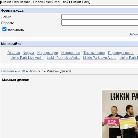
[
Linkin Park Inside - Российский фан-сайт Linkin Park
]
Форма входа
Логин:
Пароль:
запомнить
Забыл
Меню сайта
Главная
Форум
Информация
Интересное
Тексты песен
Переводы песен
Linkin Park Live Aud...
Linkin Park Live Aud...
Linkin Park Live Aud...
Linkin Park 
Главная
»
2010
»
Июль
»
7
» Магазин дисков
Магазин дисков