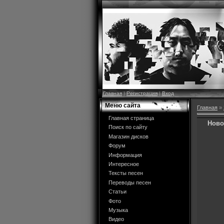
Главная
|
Регистрация
|
Вход
Меню сайта
Главная
»
Главная страница
Ново
Поиск по сайту
Магазин дисков
Форум
Информация
Интересное
Тексты песен
Переводы песен
Статьи
Фото
Музыка
Видео