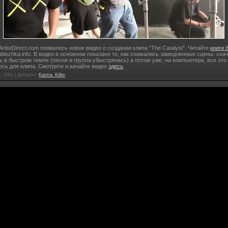
ArtistDirect.com появилось новое видео о создании клипа "The Catalyst". Читайте
книги 
oblozhka.info. В видео в основном показано то, как снимались замедленные сцены: сна
 в быстром темпе (песня и группа убыстрялась) а потом уже, на компьютере, все это
сь для клипа. Смотрите и качайте видео
здесь
.
: 2081 |
Добавил
:
Karma_Killer