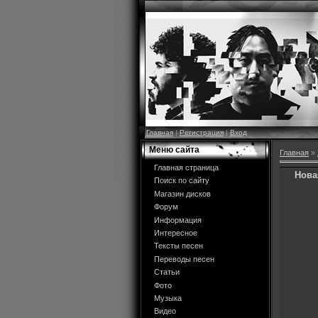
Главная
|
Регистрация
|
Вход
Меню сайта
Главная
»
Главная страница
Нова
Поиск по сайту
Магазин дисков
Форум
Информация
Интересное
Тексты песен
Переводы песен
Статьи
Фото
Музыка
Видео