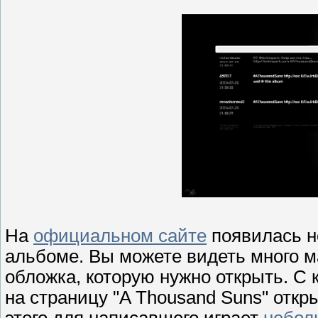
На
официальном сайте
появилась но
альбоме. Вы можете видеть много ма
обложка, которую нужно открыть. 
на страницу "A Thousand Suns" откр