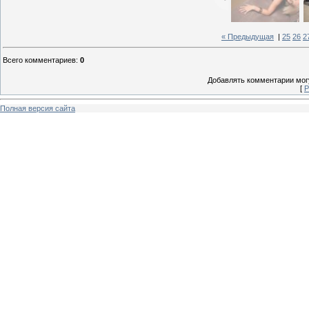
« Предыдущая
|
25
26
2
Всего комментариев
:
0
Добавлять комментарии могу
[
Р
Полная версия сайта